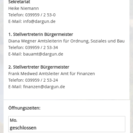
Sekretariat
Heike Niemann
Bauleitplanung
Telefon: 039959 / 2 53-0
E-Mail: info@dargun.de
Öffentlicher Anzeiger
1. Stellvertreterin Bürgermeister
Förderung ortsteilbezogener Maßnahmen
Diana Wegner Amtsleiterin für Ordnung, Soziales und Bau
Telefon: 039959 / 2 53-34
E-Mail: bauamt@dargun.de
2. Stellvertreter Bürgermeister
Frank Medwed Amtsleiter Amt für Finanzen
Telefon: 039959 / 2 53-24
E-Mail: finanzen@dargun.de
Öffnungszeiten:
Mo.
geschlossen