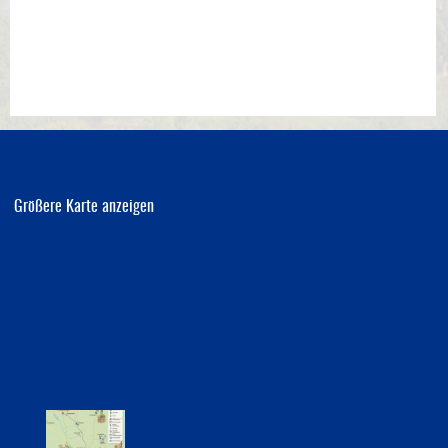
Bauleitplanung
Öffentlicher Anzeiger
Förderung ortsteilbezogener Maßnahmen
Größere Karte anzeigen