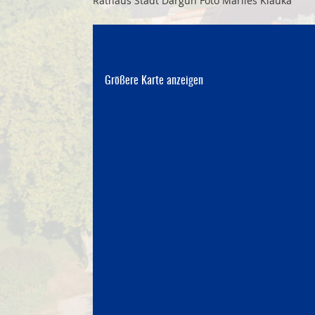
Rathaus Stadt Dargun Foto Marlies Kiauka
Größere Karte anzeigen